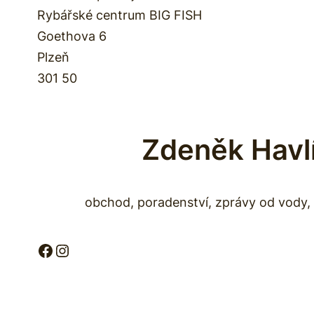
Rybářské centrum BIG FISH
Goethova 6
Plzeň
301 50
Zdeněk Havl
obchod, poradenství, zprávy od vody, 
Facebook
Instagram