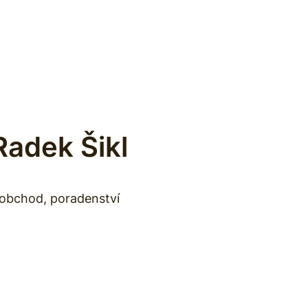
Radek Šikl
obchod, poradenství