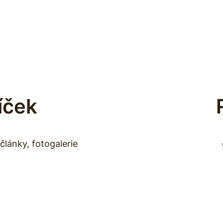
íček
články, fotogalerie